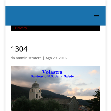
Privacy
1304
da
amministratore
|
Ago 29, 2016