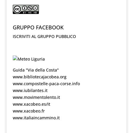
GRUPPO FACEBOOK
ISCRIVITI AL GRUPPO PUBBLICO
Guida "Via della Costa"
www.bibliotecajacobea.org
www.compostelle-paca-corse.info
www.iubilantes.it
www.movimentolento.it
www.xacobeo.es/it
www.xacobeo.fr
www.italiaincammino.it