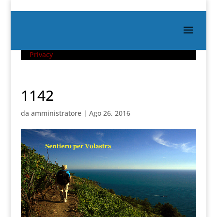
Privacy
1142
da
amministratore
|
Ago 26, 2016