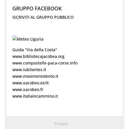
GRUPPO FACEBOOK
ISCRIVITI AL GRUPPO PUBBLICO
Guida "Via della Costa"
www.bibliotecajacobea.org
www.compostelle-paca-corse.info
www.iubilantes.it
www.movimentolento.it
www.xacobeo.es/it
www.xacobeo.fr
www.italiaincammino.it
Privacy