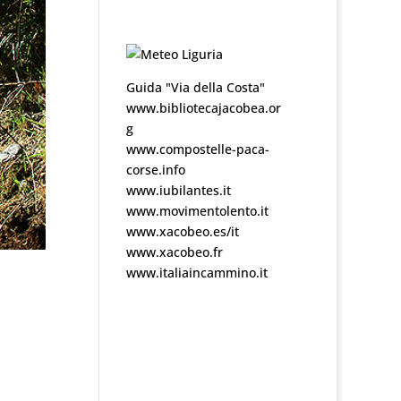
Guida "Via della Costa"
www.bibliotecajacobea.or
g
www.compostelle-paca-
corse.info
www.iubilantes.it
www.movimentolento.it
www.xacobeo.es/it
www.xacobeo.fr
www.italiaincammino.it