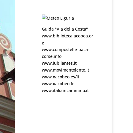
Guida "Via della Costa"
www.bibliotecajacobea.or
g
www.compostelle-paca-
corse.info
www.iubilantes.it
www.movimentolento.it
www.xacobeo.es/it
www.xacobeo.fr
www.italiaincammino.it