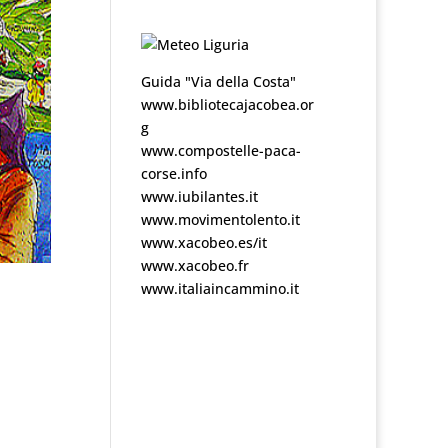
Guida "Via della Costa"
www.bibliotecajacobea.or
g
www.compostelle-paca-
corse.info
www.iubilantes.it
www.movimentolento.it
www.xacobeo.es/it
www.xacobeo.fr
www.italiaincammino.it