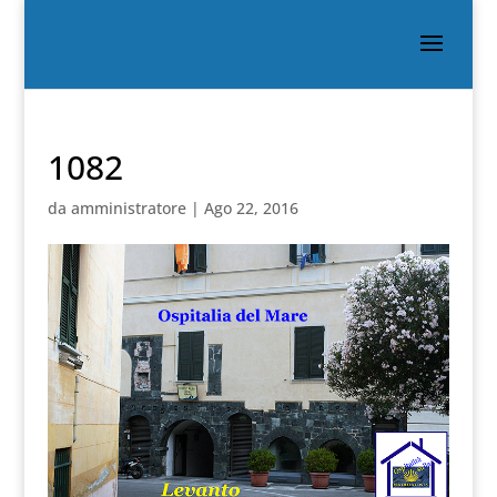
1082
da
amministratore
|
Ago 22, 2016