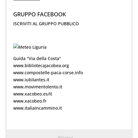
GRUPPO FACEBOOK
ISCRIVITI AL GRUPPO PUBBLICO
Guida "Via della Costa"
www.bibliotecajacobea.org
www.compostelle-paca-corse.info
www.iubilantes.it
www.movimentolento.it
www.xacobeo.es/it
www.xacobeo.fr
www.italiaincammino.it
Privacy