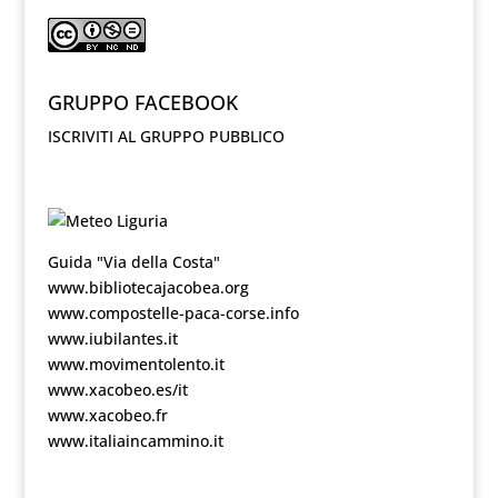
GRUPPO FACEBOOK
ISCRIVITI AL GRUPPO PUBBLICO
Guida "Via della Costa"
www.bibliotecajacobea.org
www.compostelle-paca-corse.info
www.iubilantes.it
www.movimentolento.it
www.xacobeo.es/it
www.xacobeo.fr
www.italiaincammino.it