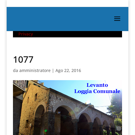
Privacy
1077
da
amministratore
|
Ago 22, 2016