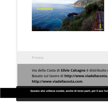
Privacy
Via della Costa
di
Silvio Calcagno
è distribuito
Basato sul lavoro di
http://www.viadellacosta
http://www.viadellacosta.com
.
Questo sito utilizza cookie, anche di terze parti, per il suo f