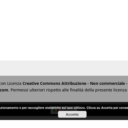
 con Licenza
Creative Commons Attribuzione - Non commerciale - 
.com
. Permessi ulteriori rispetto alle finalità della presente licen
unzionamento e per raccogliere statistiche sul suo utilizzo. Clicca su Accetta per conse
Italiano
Accetto