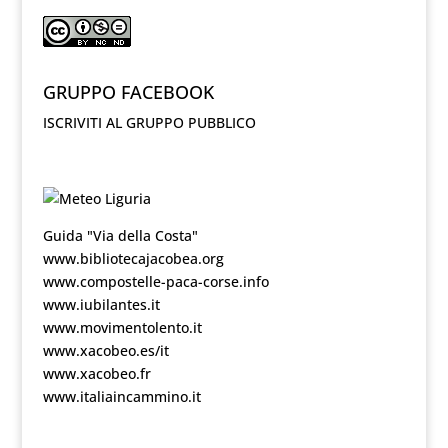
GRUPPO FACEBOOK
ISCRIVITI AL GRUPPO PUBBLICO
Guida "Via della Costa"
www.bibliotecajacobea.org
www.compostelle-paca-corse.info
www.iubilantes.it
www.movimentolento.it
www.xacobeo.es/it
www.xacobeo.fr
www.italiaincammino.it