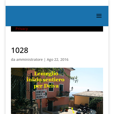
Privacy
1028
da
amministratore
|
Ago 22, 2016