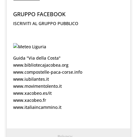
GRUPPO FACEBOOK
ISCRIVITI AL GRUPPO PUBBLICO
Guida "Via della Costa"
www.bibliotecajacobea.org
www.compostelle-paca-corse.info
www.iubilantes.it
www.movimentolento.it
www.xacobeo.es/it
www.xacobeo.fr
www.italiaincammino.it
Privacy