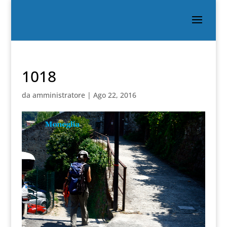
1018
da
amministratore
|
Ago 22, 2016