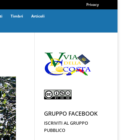
Privacy
ti
Timbri
Articoli
GRUPPO FACEBOOK
ISCRIVITI AL GRUPPO
PUBBLICO