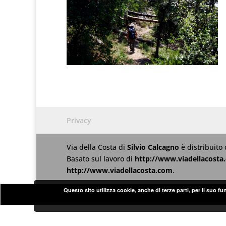
Privacy
Via della Costa
di
Silvio Calcagno
è distribuito
Basato sul lavoro di
http://www.viadellacosta
http://www.viadellacosta.com
.
Questo sito utilizza cookie, anche di terze parti, per il suo f