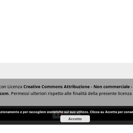
 con Licenza
Creative Commons Attribuzione - Non commerciale - 
.com
. Permessi ulteriori rispetto alle finalità della presente licen
unzionamento e per raccogliere statistiche sul suo utilizzo. Clicca su Accetta per conse
Italiano
Accetto