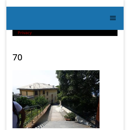
Privacy
70