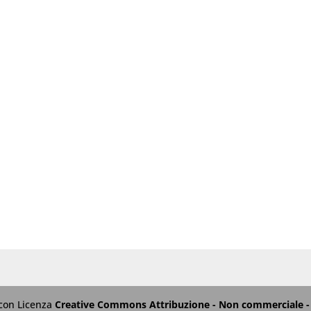
 con Licenza
Creative Commons Attribuzione - Non commerciale - 