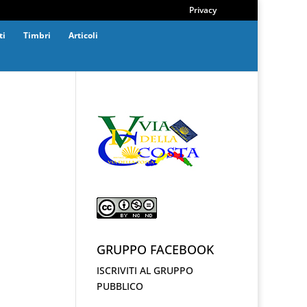
Privacy
ti
Timbri
Articoli
GRUPPO FACEBOOK
ISCRIVITI AL GRUPPO
PUBBLICO