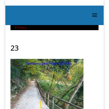
Privacy
23