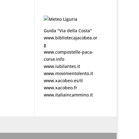
Guida "Via della Costa"
www.bibliotecajacobea.or
g
www.compostelle-paca-
corse.info
www.iubilantes.it
www.movimentolento.it
www.xacobeo.es/it
www.xacobeo.fr
www.italiaincammino.it