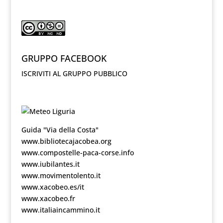
GRUPPO FACEBOOK
ISCRIVITI AL GRUPPO PUBBLICO
Guida "Via della Costa"
www.bibliotecajacobea.org
www.compostelle-paca-corse.info
www.iubilantes.it
www.movimentolento.it
www.xacobeo.es/it
www.xacobeo.fr
www.italiaincammino.it