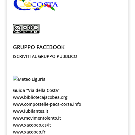
GRUPPO FACEBOOK
ISCRIVITI AL GRUPPO PUBBLICO
Guida "Via della Costa"
www.bibliotecajacobea.org
www.compostelle-paca-corse.info
www.iubilantes.it
www.movimentolento.it
www.xacobeo.es/it
www.xacobeo.fr