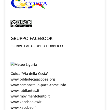
GRUPPO FACEBOOK
ISCRIVITI AL GRUPPO PUBBLICO
Guida "Via della Costa"
www.bibliotecajacobea.org
www.compostelle-paca-corse.info
www.iubilantes.it
www.movimentolento.it
www.xacobeo.es/it
www.xacobeo.fr