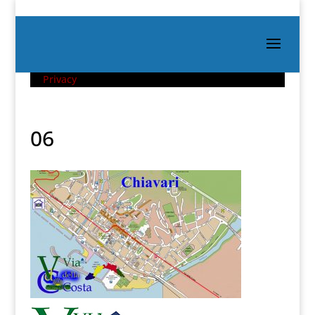
Privacy
06