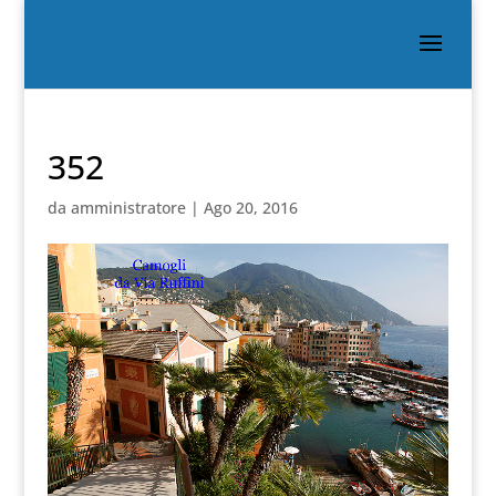
352
da
amministratore
|
Ago 20, 2016