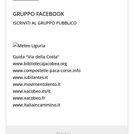
GRUPPO FACEBOOK
ISCRIVITI AL GRUPPO PUBBLICO
Guida "Via della Costa"
www.bibliotecajacobea.org
www.compostelle-paca-corse.info
www.iubilantes.it
www.movimentolento.it
www.xacobeo.es/it
www.xacobeo.fr
www.italiaincammino.it
Privacy