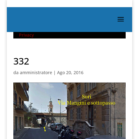
Privacy
332
da
amministratore
|
Ago 20, 2016