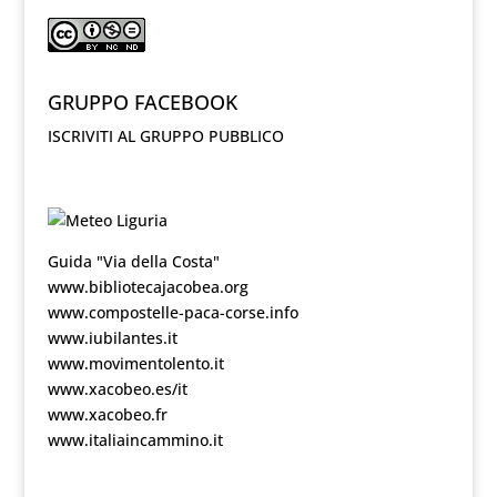
GRUPPO FACEBOOK
ISCRIVITI AL GRUPPO PUBBLICO
Guida "Via della Costa"
www.bibliotecajacobea.org
www.compostelle-paca-corse.info
www.iubilantes.it
www.movimentolento.it
www.xacobeo.es/it
www.xacobeo.fr
www.italiaincammino.it