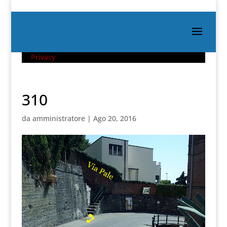
Privacy
310
da
amministratore
|
Ago 20, 2016