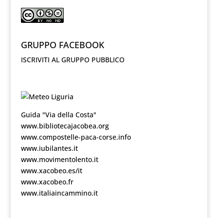
GRUPPO FACEBOOK
ISCRIVITI AL GRUPPO PUBBLICO
Guida "Via della Costa"
www.bibliotecajacobea.org
www.compostelle-paca-corse.info
www.iubilantes.it
www.movimentolento.it
www.xacobeo.es/it
www.xacobeo.fr
www.italiaincammino.it