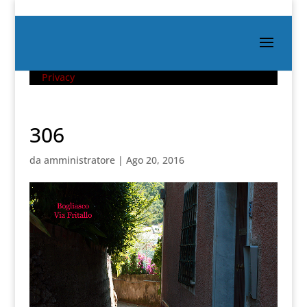
Privacy
306
da
amministratore
|
Ago 20, 2016