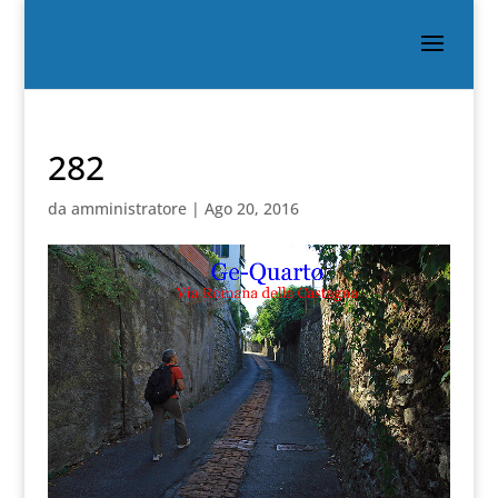
282
da
amministratore
|
Ago 20, 2016