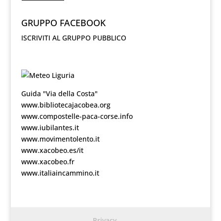
GRUPPO FACEBOOK
ISCRIVITI AL GRUPPO PUBBLICO
Guida "Via della Costa"
www.bibliotecajacobea.org
www.compostelle-paca-corse.info
www.iubilantes.it
www.movimentolento.it
www.xacobeo.es/it
www.xacobeo.fr
www.italiaincammino.it
Privacy