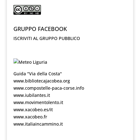
GRUPPO FACEBOOK
ISCRIVITI AL GRUPPO PUBBLICO
Guida "Via della Costa"
www.bibliotecajacobea.org
www.compostelle-paca-corse.info
www.iubilantes.it
www.movimentolento.it
www.xacobeo.es/it
www.xacobeo.fr
www.italiaincammino.it