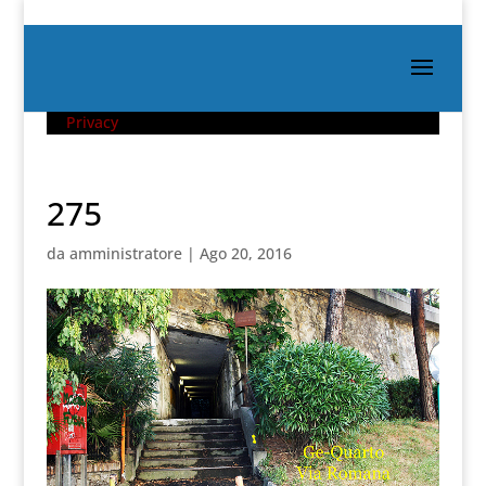
Privacy
275
da
amministratore
|
Ago 20, 2016