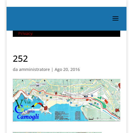
Privacy
252
da
amministratore
|
Ago 20, 2016