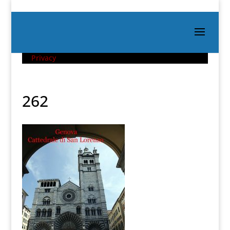
Privacy
262