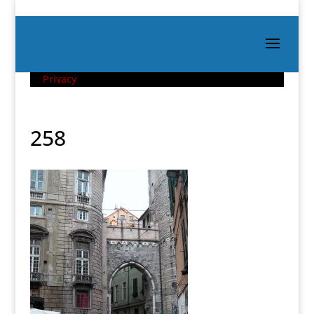
Privacy
258