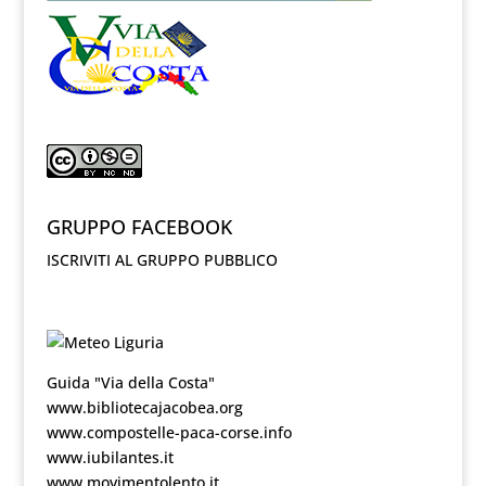
GRUPPO FACEBOOK
ISCRIVITI AL GRUPPO PUBBLICO
Guida "Via della Costa"
www.bibliotecajacobea.org
www.compostelle-paca-corse.info
www.iubilantes.it
www.movimentolento.it