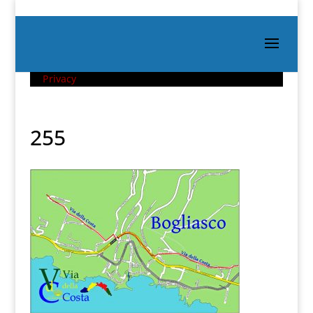
Privacy
255