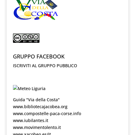
GRUPPO FACEBOOK
ISCRIVITI AL GRUPPO PUBBLICO
Guida "Via della Costa"
www.bibliotecajacobea.org
www.compostelle-paca-corse.info
www.iubilantes.it
www.movimentolento.it
www.xacobeo.es/it