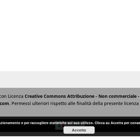
 con Licenza
Creative Commons Attribuzione - Non commerciale - 
.com
. Permessi ulteriori rispetto alle finalità della presente licen
unzionamento e per raccogliere statistiche sul suo utilizzo. Clicca su Accetta per conse
Italiano
Accetto