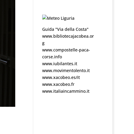
Guida "Via della Costa"
www.bibliotecajacobea.or
g
www.compostelle-paca-
corse.info
www.iubilantes.it
www.movimentolento.it
www.xacobeo.es/it
www.xacobeo.fr
www.italiaincammino.it