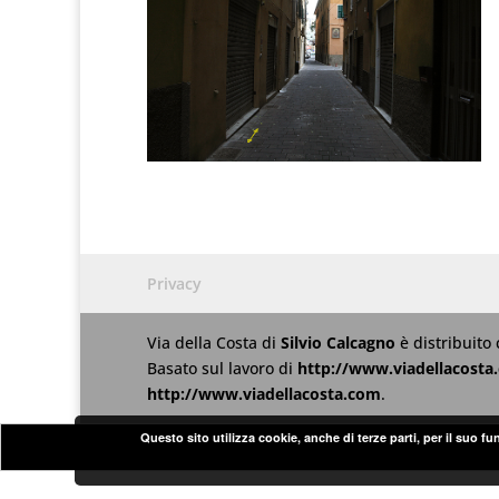
Privacy
Via della Costa
di
Silvio Calcagno
è distribuito
Basato sul lavoro di
http://www.viadellacosta
http://www.viadellacosta.com
.
Questo sito utilizza cookie, anche di terze parti, per il suo f