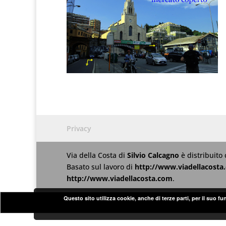
Privacy
Via della Costa
di
Silvio Calcagno
è distribuito
Basato sul lavoro di
http://www.viadellacosta
http://www.viadellacosta.com
.
Questo sito utilizza cookie, anche di terze parti, per il suo f