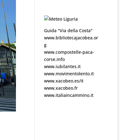
Guida "Via della Costa"
www.bibliotecajacobea.or
g
www.compostelle-paca-
corse.info
www.iubilantes.it
www.movimentolento.it
www.xacobeo.es/it
www.xacobeo.fr
www.italiaincammino.it