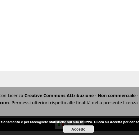
 con Licenza
Creative Commons Attribuzione - Non commerciale - 
.com
. Permessi ulteriori rispetto alle finalità della presente licen
unzionamento e per raccogliere statistiche sul suo utilizzo. Clicca su Accetta per conse
Italiano
Accetto