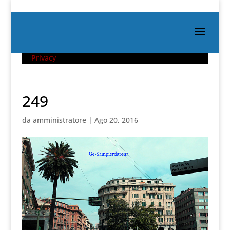
Privacy
249
da
amministratore
|
Ago 20, 2016