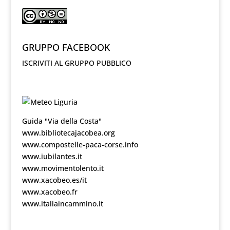
GRUPPO FACEBOOK
ISCRIVITI AL GRUPPO PUBBLICO
Guida "Via della Costa"
www.bibliotecajacobea.org
www.compostelle-paca-corse.info
www.iubilantes.it
www.movimentolento.it
www.xacobeo.es/it
www.xacobeo.fr
www.italiaincammino.it