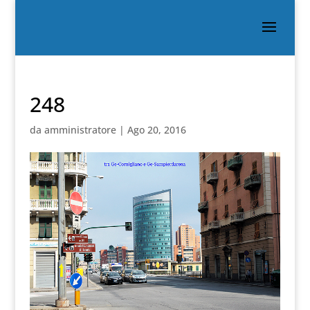
248
da
amministratore
|
Ago 20, 2016