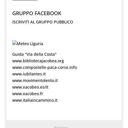
GRUPPO FACEBOOK
ISCRIVITI AL GRUPPO PUBBLICO
Guida "Via della Costa"
www.bibliotecajacobea.org
www.compostelle-paca-corse.info
www.iubilantes.it
www.movimentolento.it
www.xacobeo.es/it
www.xacobeo.fr
www.italiaincammino.it
Privacy