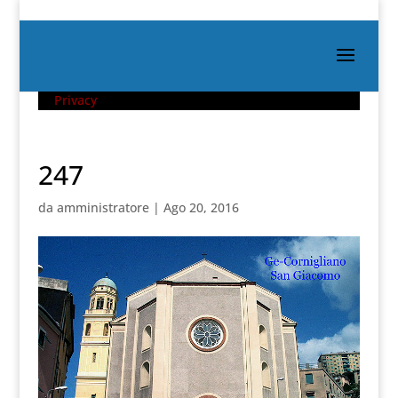
Privacy
247
da
amministratore
|
Ago 20, 2016