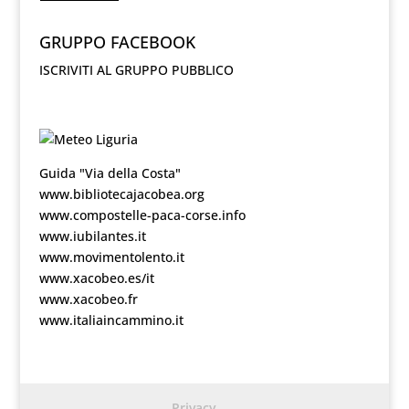
GRUPPO FACEBOOK
ISCRIVITI AL GRUPPO PUBBLICO
Guida "Via della Costa"
www.bibliotecajacobea.org
www.compostelle-paca-corse.info
www.iubilantes.it
www.movimentolento.it
www.xacobeo.es/it
www.xacobeo.fr
www.italiaincammino.it
Privacy