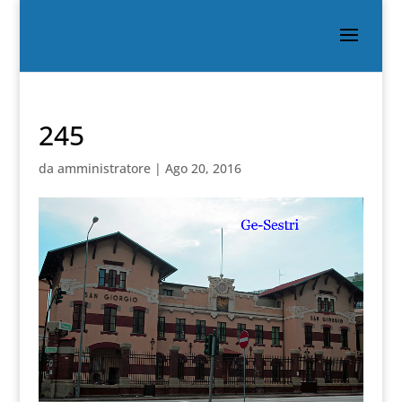
245
da
amministratore
|
Ago 20, 2016