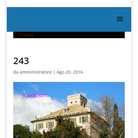
Privacy
243
da
amministratore
|
Ago 20, 2016