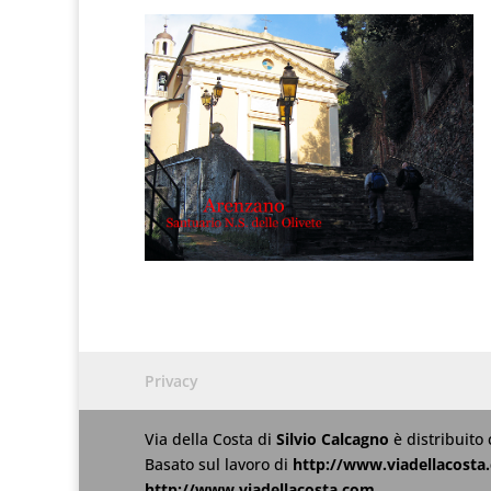
Privacy
Via della Costa
di
Silvio Calcagno
è distribuito
Basato sul lavoro di
http://www.viadellacosta
http://www.viadellacosta.com
.