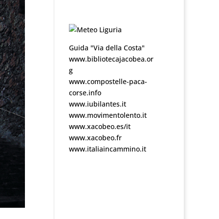
Guida "Via della Costa"
www.bibliotecajacobea.or
g
www.compostelle-paca-
corse.info
www.iubilantes.it
www.movimentolento.it
www.xacobeo.es/it
www.xacobeo.fr
www.italiaincammino.it