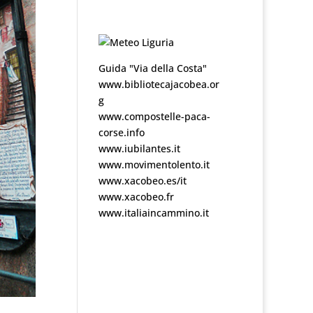
Guida "Via della Costa"
www.bibliotecajacobea.or
g
www.compostelle-paca-
corse.info
www.iubilantes.it
www.movimentolento.it
www.xacobeo.es/it
www.xacobeo.fr
www.italiaincammino.it