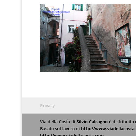
Privacy
Via della Costa
di
Silvio Calcagno
è distribuito
Basato sul lavoro di
http://www.viadellacosta
http://www.viadellacosta.com
.