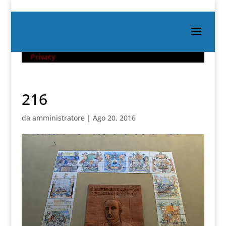
Privacy
216
da
amministratore
|
Ago 20, 2016