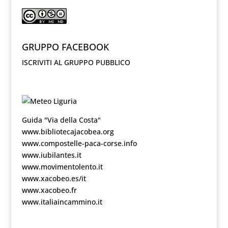
GRUPPO FACEBOOK
ISCRIVITI AL GRUPPO PUBBLICO
Guida "Via della Costa"
www.bibliotecajacobea.org
www.compostelle-paca-corse.info
www.iubilantes.it
www.movimentolento.it
www.xacobeo.es/it
www.xacobeo.fr
www.italiaincammino.it