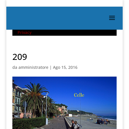
Privacy
209
da
amministratore
|
Ago 15, 2016