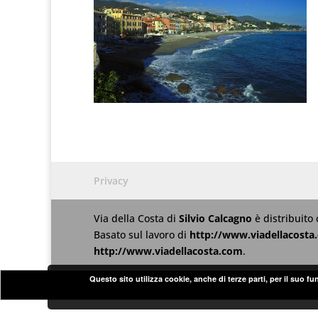
Privacy
Via della Costa
di
Silvio Calcagno
è distribuito
Basato sul lavoro di
http://www.viadellacosta
http://www.viadellacosta.com
.
Questo sito utilizza cookie, anche di terze parti, per il suo f