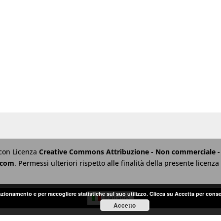
 con Licenza
Creative Commons Attribuzione - Non commerciale - 
.com
. Permessi ulteriori rispetto alle finalità della presente licen
unzionamento e per raccogliere statistiche sul suo utilizzo. Clicca su Accetta per conse
Italiano
Accetto