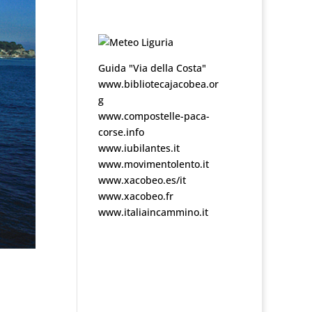
Guida "Via della Costa"
www.bibliotecajacobea.or
g
www.compostelle-paca-
corse.info
www.iubilantes.it
www.movimentolento.it
www.xacobeo.es/it
www.xacobeo.fr
www.italiaincammino.it