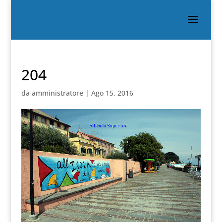
204
da
amministratore
|
Ago 15, 2016