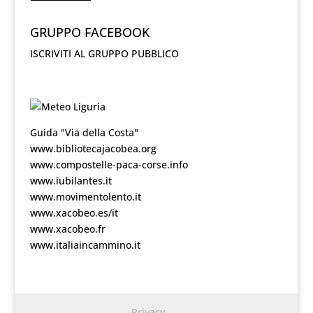
GRUPPO FACEBOOK
ISCRIVITI AL GRUPPO PUBBLICO
Guida "Via della Costa"
www.bibliotecajacobea.org
www.compostelle-paca-corse.info
www.iubilantes.it
www.movimentolento.it
www.xacobeo.es/it
www.xacobeo.fr
www.italiaincammino.it
Privacy