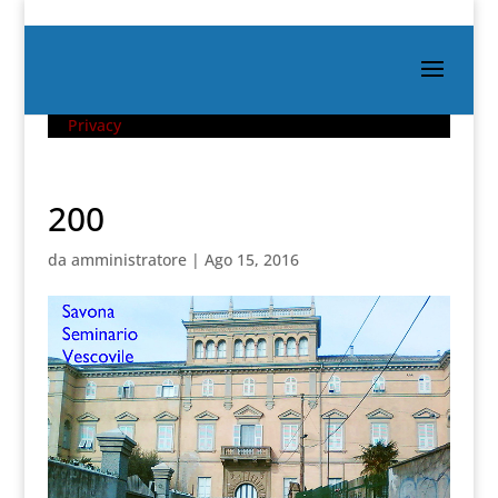
Privacy
200
da
amministratore
|
Ago 15, 2016