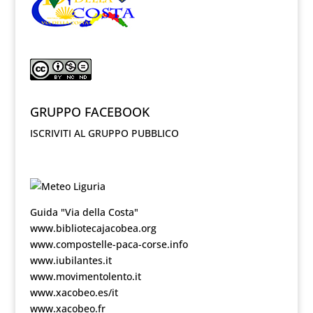
GRUPPO FACEBOOK
ISCRIVITI AL GRUPPO PUBBLICO
Guida "Via della Costa"
www.bibliotecajacobea.org
www.compostelle-paca-corse.info
www.iubilantes.it
www.movimentolento.it
www.xacobeo.es/it
www.xacobeo.fr