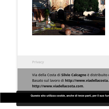
Privacy
Via della Costa
di
Silvio Calcagno
è distribuito
Basato sul lavoro di
http://www.viadellacosta
http://www.viadellacosta.com
.
Questo sito utilizza cookie, anche di terze parti, per il suo f