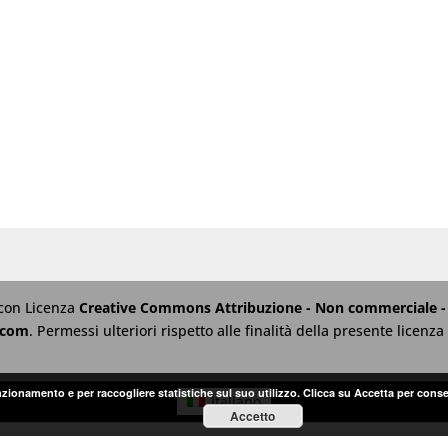
 con Licenza
Creative Commons Attribuzione - Non commerciale - 
.com
. Permessi ulteriori rispetto alle finalità della presente licen
unzionamento e per raccogliere statistiche sul suo utilizzo. Clicca su Accetta per conse
Italiano
Accetto