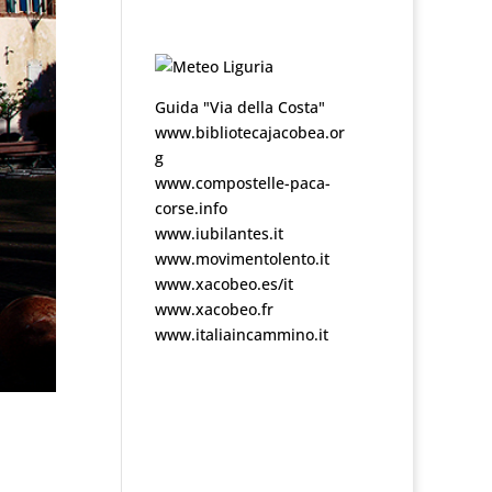
Guida "Via della Costa"
www.bibliotecajacobea.or
g
www.compostelle-paca-
corse.info
www.iubilantes.it
www.movimentolento.it
www.xacobeo.es/it
www.xacobeo.fr
www.italiaincammino.it