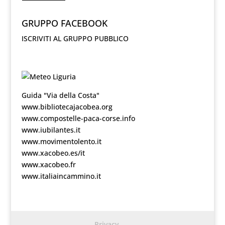
GRUPPO FACEBOOK
ISCRIVITI AL GRUPPO PUBBLICO
Guida "Via della Costa"
www.bibliotecajacobea.org
www.compostelle-paca-corse.info
www.iubilantes.it
www.movimentolento.it
www.xacobeo.es/it
www.xacobeo.fr
www.italiaincammino.it
Privacy