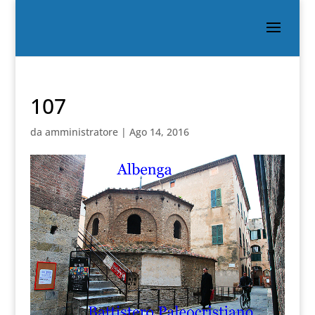
107
da
amministratore
|
Ago 14, 2016