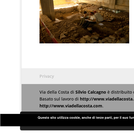
Privacy
Via della Costa
di
Silvio Calcagno
è distribuito
Basato sul lavoro di
http://www.viadellacosta
http://www.viadellacosta.com
.
Questo sito utilizza cookie, anche di terze parti, per il suo f