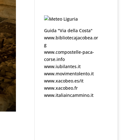
Guida "Via della Costa"
www.bibliotecajacobea.or
g
www.compostelle-paca-
corse.info
www.iubilantes.it
www.movimentolento.it
www.xacobeo.es/it
www.xacobeo.fr
www.italiaincammino.it