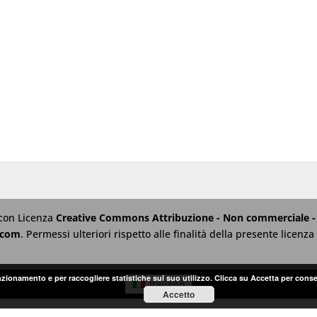
 con Licenza
Creative Commons Attribuzione - Non commerciale - 
.com
. Permessi ulteriori rispetto alle finalità della presente licen
unzionamento e per raccogliere statistiche sul suo utilizzo. Clicca su Accetta per conse
Italiano
Accetto