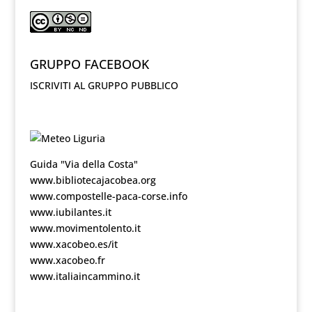
GRUPPO FACEBOOK
ISCRIVITI AL GRUPPO PUBBLICO
Guida "Via della Costa"
www.bibliotecajacobea.org
www.compostelle-paca-corse.info
www.iubilantes.it
www.movimentolento.it
www.xacobeo.es/it
www.xacobeo.fr
www.italiaincammino.it