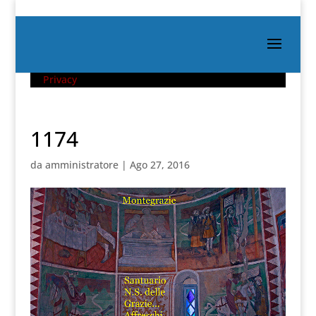
Privacy
1174
da
amministratore
|
Ago 27, 2016