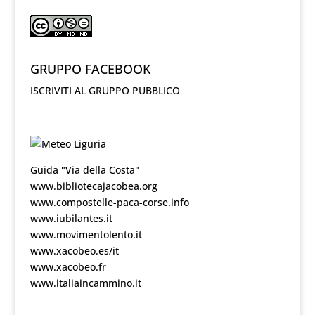
GRUPPO FACEBOOK
ISCRIVITI AL GRUPPO PUBBLICO
Guida "Via della Costa"
www.bibliotecajacobea.org
www.compostelle-paca-corse.info
www.iubilantes.it
www.movimentolento.it
www.xacobeo.es/it
www.xacobeo.fr
www.italiaincammino.it